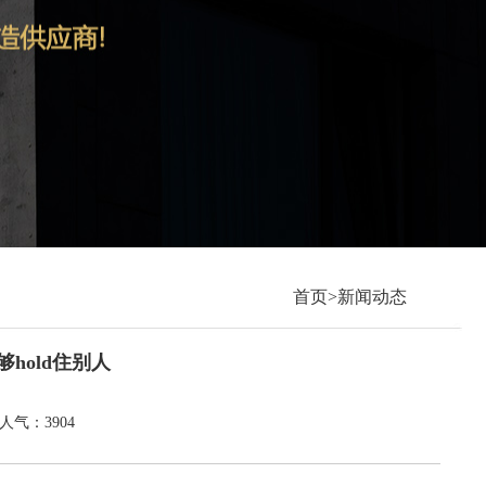
首页>新闻动态
hold住别人
4 人气：3904