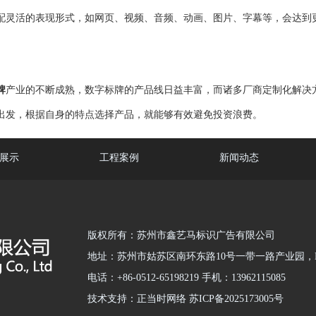
配灵活的表现形式，如网页、视频、音频、动画、图片、字幕等，会达到
牌
产业的不断成熟，数字标牌的产品线日益丰富，而诸多厂商定制化解决
出发，根据自身的特点选择产品，就能够有效避免投资浪费。
展示
工程案例
新闻动态
版权所有：苏州市鑫艺马标识广告有限公司
地址：苏州市姑苏区南环东路10号一带一路产业园，B
电话：+86-0512-65198219 手机：13962115085
技术支持：正当时网络 苏ICP备2025173005号