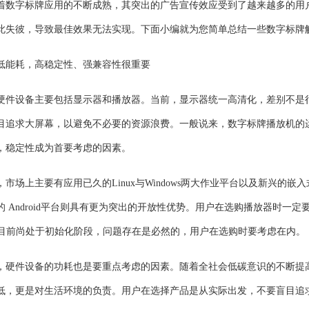
着数字标牌应用的不断成熟，其突出的广告宣传效应受到了越来越多的用
此失彼，导致最佳效果无法实现。下面小编就为您简单总结一些数字标牌
低能耗，高稳定性、强兼容性很重要
硬件设备主要包括显示器和播放器。当前，显示器统一高清化，差别不是
目追求大屏幕，以避免不必要的资源浪费。一般说来，数字标牌播放机的
，稳定性成为首要考虑的因素。
市场上主要有应用已久的Linux与Windows两大作业平台以及新兴的嵌入式
的 Android平台则具有更为突出的开放性优势。用户在选购播放器时
d产品目前尚处于初始化阶段，问题存在是必然的，用户在选购时要考虑在内。
，硬件设备的功耗也是要重点考虑的因素。随着全社会低碳意识的不断提
低，更是对生活环境的负责。用户在选择产品是从实际出发，不要盲目追