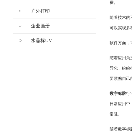
费。
户外打印
随着技术的
企业画册
可以实现多
水晶标UV
软件方面，
随着应用为
异化，纷纷
要紧贴自己
数字标牌
行
日常应用中
常驻。
随着数字标