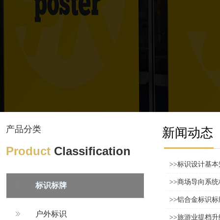
产品分类
新闻动态
Product
Classification
>>标识设计基本
>>商场导向系
标识标牌
>>铝合金标识
户外标识
>>旅游业提档