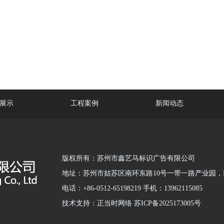
展示
工程案例
新闻动态
版权所有：苏州市鑫艺马标识广告有限公司
地址：苏州市姑苏区南环东路10号一带一路产业园，B
电话：+86-0512-65198219 手机：13962115085
技术支持：正当时网络 苏ICP备2025173005号