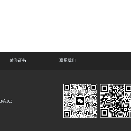
荣誉证书
联系我们
栋103