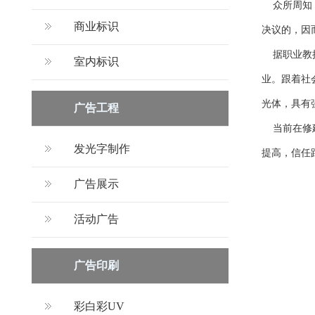
众所周知，
商业标识
决议的，因
据职业教授
室内标识
业。跟着社
光体，具有
广告工程
当前在修建
发光字制作
提高，信任
广告展示
活动广告
广告印刷
彩白彩UV