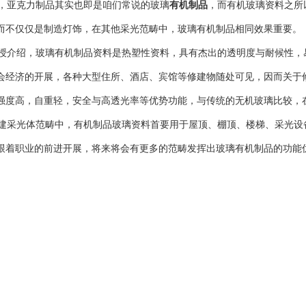
亚克力制品其实也即是咱们常说的玻璃
有机制品
，而有机玻璃资料之所
而不仅仅是制造灯饰，在其他采光范畴中，玻璃有机制品相同效果重要。
介绍，玻璃有机制品资料是热塑性资料，具有杰出的透明度与耐候性，
会经济的开展，各种大型住所、酒店、宾馆等修建物随处可见，因而关于
强度高，自重轻，安全与高透光率等优势功能，与传统的无机玻璃比较，
采光体范畴中，有机制品玻璃资料首要用于屋顶、棚顶、楼梯、采光设
跟着职业的前进开展，将来将会有更多的范畴发挥出玻璃有机制品的功能