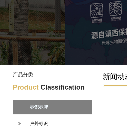
产品分类
新闻动
Product
Classification
标识标牌
户外标识