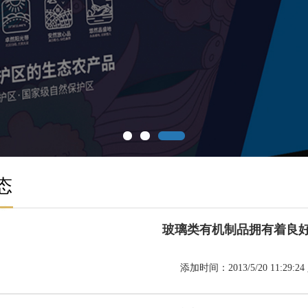
态
玻璃类有机制品拥有着良
添加时间：2013/5/20 11:29:2