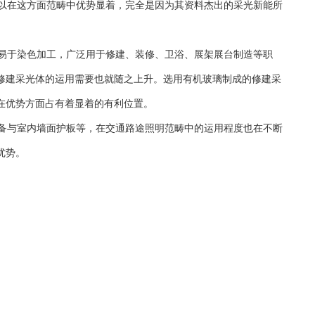
以在这方面范畴中优势显着，完全是因为其资料杰出的采光新能所
易于染色加工，广泛用于修建、装修、卫浴、展架展台制造等职
修建采光体的运用需要也就随之上升。选用有机玻璃制成的修建采
在优势方面占有着显着的有利位置。
备与室内墙面护板等，在交通路途照明范畴中的运用程度也在不断
优势。