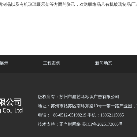
机制品以及有机玻璃展示架等方面的资讯，欢送联络晶艺有机玻璃制品厂
展示
工程案例
新闻动态
版权所有：苏州市鑫艺马标识广告有限公司
地址：苏州市姑苏区南环东路10号一带一路产业园，B
电话：+86-0512-65198219 手机：13962115085
技术支持：正当时网络 苏ICP备2025173005号