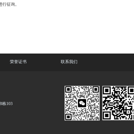
进行征询。
荣誉证书
联系我们
栋103