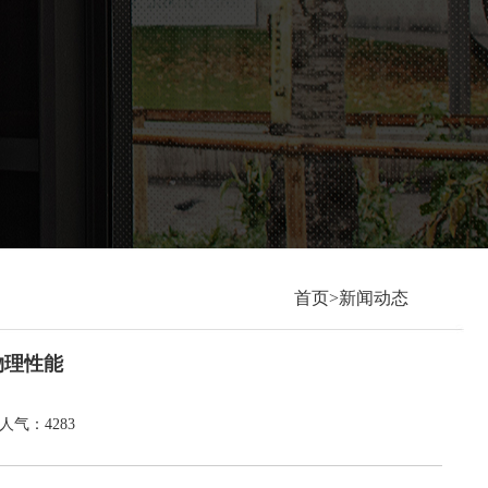
首页>新闻动态
物理性能
5 人气：4283